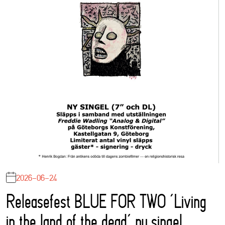
2026-06-24
Releasefest BLUE FOR TWO ‘Living
in the land of the dead’ ny singel