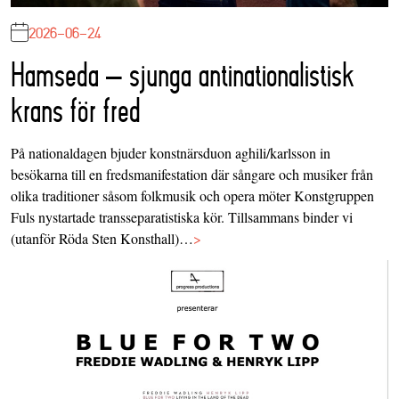
2026-06-24
Hamseda – sjunga antinationalistisk
krans för fred
På nationaldagen bjuder konstnärsduon aghili/karlsson in
besökarna till en fredsmanifestation där sångare och musiker från
olika traditioner såsom folkmusik och opera möter Konstgruppen
Fuls nystartade transseparatistiska kör. Tillsammans binder vi
(utanför Röda Sten Konsthall)…
>