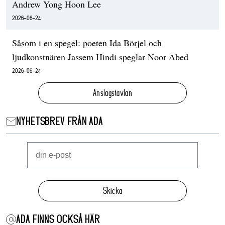
Andrew Yong Hoon Lee
2026-06-24
Såsom i en spegel: poeten Ida Börjel och
ljudkonstnären Jassem Hindi speglar Noor Abed
2026-06-24
Anslagstavlan
NYHETSBREV FRÅN ADA
Skicka
ADA FINNS OCKSÅ HÄR