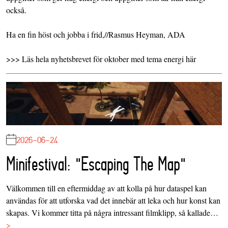
också.
Ha en fin höst och jobba i frid,//Rasmus Heyman, ADA
>>> Läs hela nyhetsbrevet för oktober med tema energi här
2026-06-24
Minifestival: "Escaping The Map"
Välkommen till en eftermiddag av att kolla på hur dataspel kan
användas för att utforska vad det innebär att leka och hur konst kan
skapas. Vi kommer titta på några intressant filmklipp, så kallade…
>