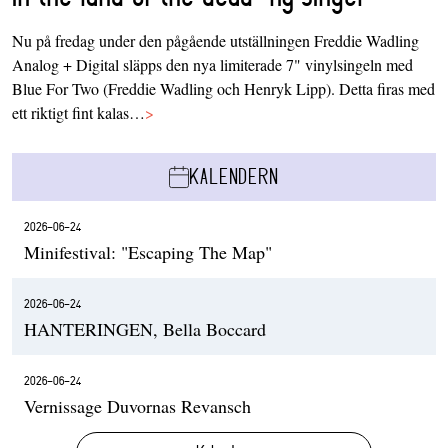
Nu på fredag under den pågående utställningen Freddie Wadling
Analog + Digital släpps den nya limiterade 7" vinylsingeln med
Blue For Two (Freddie Wadling och Henryk Lipp). Detta firas med
ett riktigt fint kalas…
>
KALENDERN
2026-06-24
Minifestival: "Escaping The Map"
2026-06-24
HANTERINGEN, Bella Boccard
2026-06-24
Vernissage Duvornas Revansch