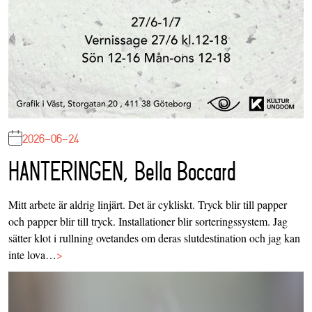
2026-06-24
HANTERINGEN, Bella Boccard
Mitt arbete är aldrig linjärt. Det är cykliskt. Tryck blir till papper
och papper blir till tryck. Installationer blir sorteringssystem. Jag
sätter klot i rullning ovetandes om deras slutdestination och jag kan
inte lova…
>