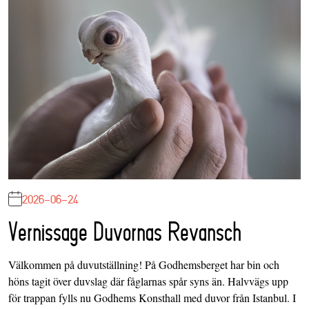
2026-06-24
Vernissage Duvornas Revansch
Välkommen på duvutställning! På Godhemsberget har bin och
höns tagit över duvslag där fåglarnas spår syns än. Halvvägs upp
för trappan fylls nu Godhems Konsthall med duvor från Istanbul. I