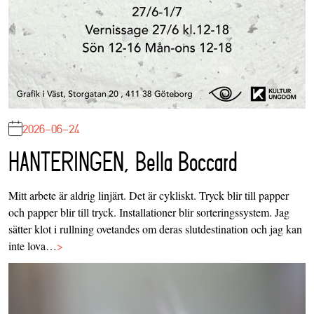
2026-06-24
HANTERINGEN, Bella Boccard
Mitt arbete är aldrig linjärt. Det är cykliskt. Tryck blir till papper
och papper blir till tryck. Installationer blir sorteringssystem. Jag
sätter klot i rullning ovetandes om deras slutdestination och jag kan
inte lova…
>