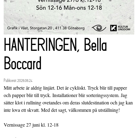
HANTERINGEN, Bella
Boccard
Publicerat 2026.06.24
Mitt arbete är aldrig linjärt. Det är cykliskt. Tryck blir till papper
och papper blir till tryck. Installationer blir sorteringssystem. Jag
sätter klot i rullning ovetandes om deras slutdestination och jag kan
inte lova ett skvatt. Med det sagt, välkommen på utställning!
Vernissage 27 juni kl. 12-18