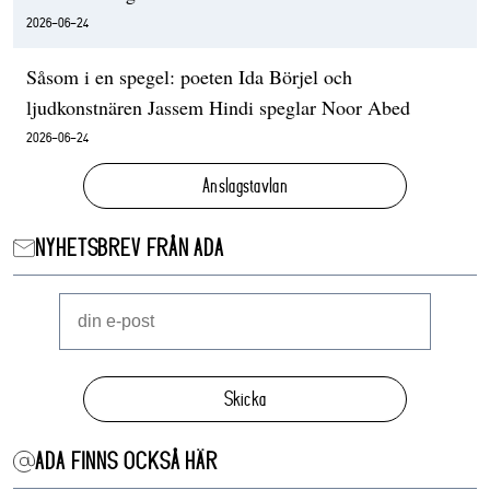
2026-06-24
Såsom i en spegel: poeten Ida Börjel och
ljudkonstnären Jassem Hindi speglar Noor Abed
2026-06-24
Anslagstavlan
NYHETSBREV FRÅN ADA
Skicka
ADA FINNS OCKSÅ HÄR