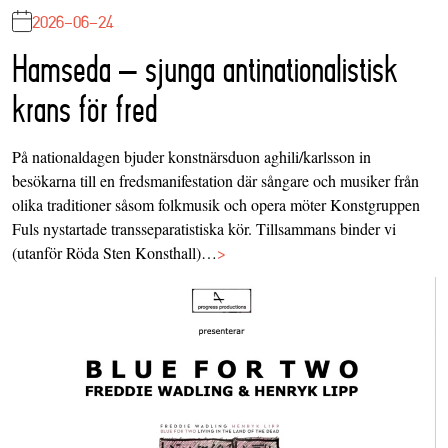
2026-06-24
Hamseda – sjunga antinationalistisk
krans för fred
På nationaldagen bjuder konstnärsduon aghili/karlsson in
besökarna till en fredsmanifestation där sångare och musiker från
olika traditioner såsom folkmusik och opera möter Konstgruppen
Fuls nystartade transseparatistiska kör. Tillsammans binder vi
(utanför Röda Sten Konsthall)…
>