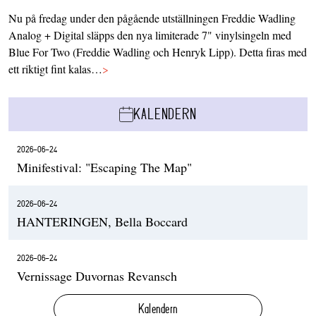
Nu på fredag under den pågående utställningen Freddie Wadling
Analog + Digital släpps den nya limiterade 7" vinylsingeln med
Blue For Two (Freddie Wadling och Henryk Lipp). Detta firas med
ett riktigt fint kalas…
>
KALENDERN
2026-06-24
Minifestival: "Escaping The Map"
2026-06-24
HANTERINGEN, Bella Boccard
2026-06-24
Vernissage Duvornas Revansch
Kalendern