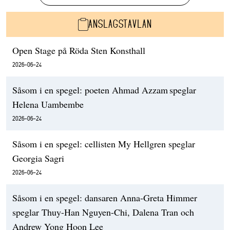
ANSLAGSTAVLAN
Open Stage på Röda Sten Konsthall
2026-06-24
Såsom i en spegel: poeten Ahmad Azzam speglar
Helena Uambembe
2026-06-24
Såsom i en spegel: cellisten My Hellgren speglar
Georgia Sagri
2026-06-24
Såsom i en spegel: dansaren Anna-Greta Himmer
speglar Thuy-Han Nguyen-Chi, Dalena Tran och
Andrew Yong Hoon Lee