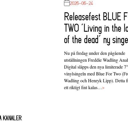
2026-06-24
Releasefest BLUE 
TWO ‘Living in the l
of the dead’ ny singe
Nu på fredag under den pågående
utställningen Freddie Wadling Ana
Digital släpps den nya limiterade 7
vinylsingeln med Blue For Two (Fr
Wadling och Henryk Lipp). Detta f
ett riktigt fint kalas…
>
A KANALER