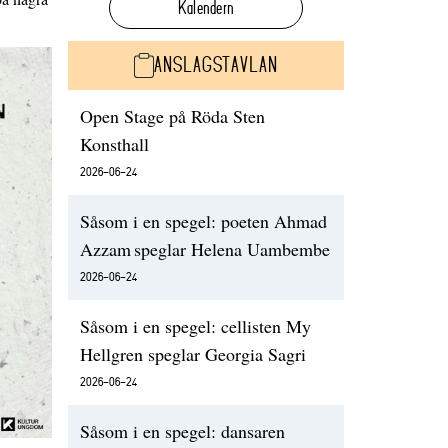
Kalendern
ANSLAGSTAVLAN
Open Stage på Röda Sten
Konsthall
2026-06-24
Såsom i en spegel: poeten Ahmad
Azzam speglar Helena Uambembe
2026-06-24
Såsom i en spegel: cellisten My
Hellgren speglar Georgia Sagri
2026-06-24
Såsom i en spegel: dansaren