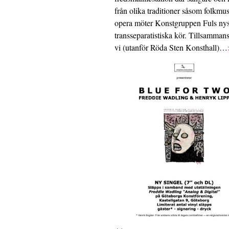
från olika traditioner såsom folkmu
opera möter Konstgruppen Fuls nys
transseparatistiska kör. Tillsamman
vi (utanför Röda Sten Konsthall)…