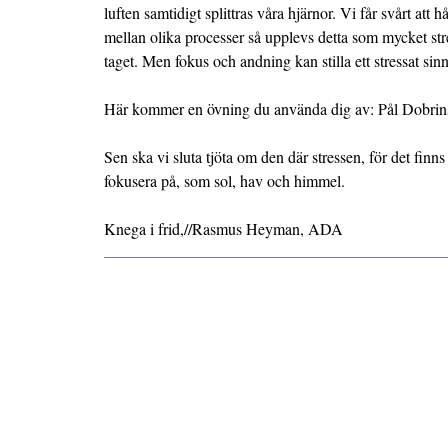
luften samtidigt splittras våra hjärnor. Vi får svårt att
mellan olika processer så upplevs detta som mycket str
taget. Men fokus och andning kan stilla ett stressat sinn
Här kommer en övning du använda dig av:
Pål Dobrin
Sen ska vi sluta tjöta om den där stressen, för det finns
fokusera på, som sol, hav och himmel.
Knega i frid,//Rasmus Heyman, ADA