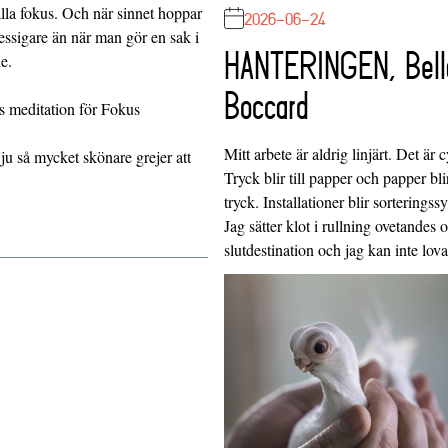
 hålla fokus. Och när sinnet hoppar
2026-06-24
essigare än när man gör en sak i
HANTERINGEN, Bell
e.
Boccard
s meditation för Fokus
Mitt arbete är aldrig linjärt. Det är c
 ju så mycket skönare grejer att
Tryck blir till papper och papper blir
tryck. Installationer blir sorteringss
Jag sätter klot i rullning ovetandes
slutdestination och jag kan inte lo