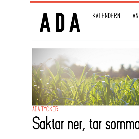
KALENDERN
AN
ADA TYCKER
Saktar ner, tar somma