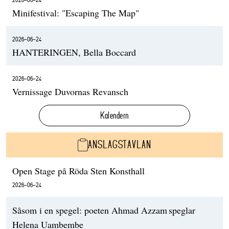
Minifestival: "Escaping The Map"
2026-06-24
HANTERINGEN, Bella Boccard
2026-06-24
Vernissage Duvornas Revansch
Kalendern
ANSLAGSTAVLAN
Open Stage på Röda Sten Konsthall
2026-06-24
Såsom i en spegel: poeten Ahmad Azzam speglar
Helena Uambembe