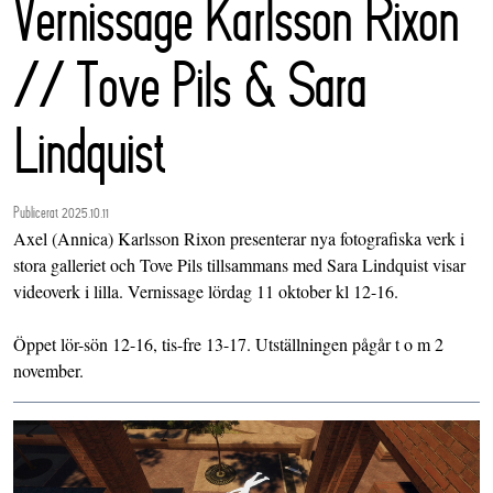
Vernissage Karlsson Rixon
// Tove Pils & Sara
Lindquist
Publicerat 2025.10.11
Axel (Annica) Karlsson Rixon presenterar nya fotografiska verk i
stora galleriet och Tove Pils tillsammans med Sara Lindquist visar
videoverk i lilla. Vernissage lördag 11 oktober kl 12-16.
Öppet lör-sön 12-16, tis-fre 13-17. Utställningen pågår t o m 2
november.