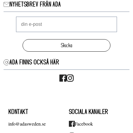
NYHETSBREV FRÅN ADA
Skicka
ADA FINNS OCKSÅ HÄR
KONTAKT
SOCIALA KANALER
info@adasweden.se
Facebook