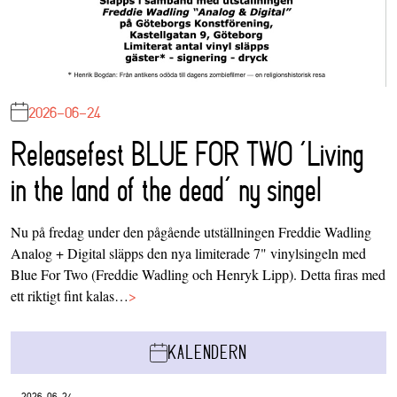
2026-06-24
Releasefest BLUE FOR TWO ‘Living
in the land of the dead’ ny singel
Nu på fredag under den pågående utställningen Freddie Wadling
Analog + Digital släpps den nya limiterade 7" vinylsingeln med
Blue For Two (Freddie Wadling och Henryk Lipp). Detta firas med
ett riktigt fint kalas…
>
KALENDERN
2026-06-24