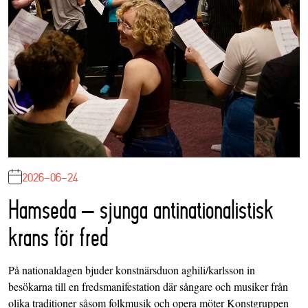
2026-06-24
Hamseda – sjunga antinationalistisk
krans för fred
På nationaldagen bjuder konstnärsduon aghili/karlsson in
besökarna till en fredsmanifestation där sångare och musiker från
olika traditioner såsom folkmusik och opera möter Konstgruppen