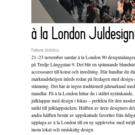
à la London Juldesig
Publicerat 2026.06.24
21–23 november samlar à la London 90 designtalanger
på Tredje Långgatan 9. Det blir en spännande blandnin
accessoarer till konst och inredning. Här handlar du di
marknadshelgen inleds redan på fredagen med design-a
stämning. Det här är ingen traditionell julmarknad me
mandlar. På à la London hittar du i stället nytänkande,
julklappar med design i fokus – perfekta för den moder
unikt till julklappsäcken. Hälften av årets designers d
andra hälften består av uppskattade favoriter från tidi
upplaga av à la London till en ny upplevelse med möjli
inom lokal och småskalig design.