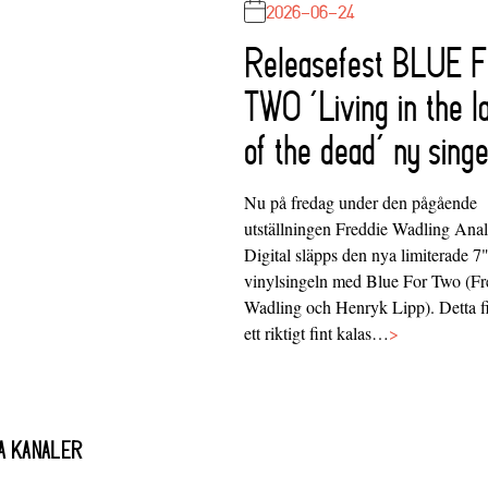
2026-06-24
Releasefest BLUE 
TWO ‘Living in the l
of the dead’ ny singe
Nu på fredag under den pågående
utställningen Freddie Wadling Ana
Digital släpps den nya limiterade 7
vinylsingeln med Blue For Two (Fr
Wadling och Henryk Lipp). Detta f
ett riktigt fint kalas…
>
A KANALER