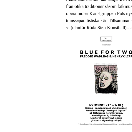
från olika traditioner såsom folkmu
opera möter Konstgruppen Fuls nys
transseparatistiska kör. Tillsamman
vi (utanför Röda Sten Konsthall)…