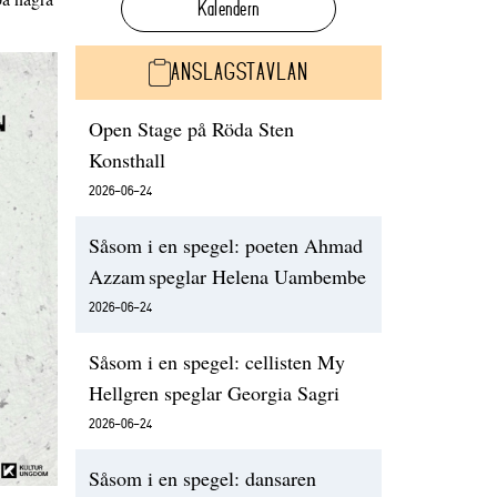
Kalendern
ANSLAGSTAVLAN
Open Stage på Röda Sten
Konsthall
2026-06-24
Såsom i en spegel: poeten Ahmad
Azzam speglar Helena Uambembe
2026-06-24
Såsom i en spegel: cellisten My
Hellgren speglar Georgia Sagri
2026-06-24
Såsom i en spegel: dansaren