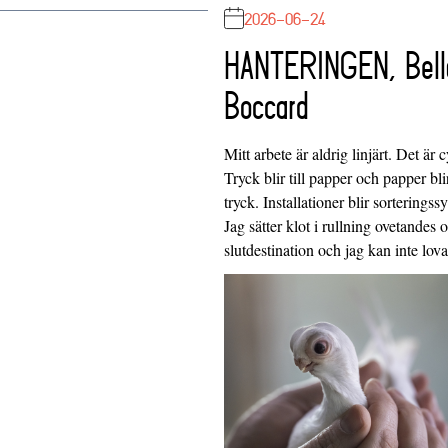
2026-06-24
HANTERINGEN, Bell
Boccard
Mitt arbete är aldrig linjärt. Det är c
Tryck blir till papper och papper blir
tryck. Installationer blir sorteringss
Jag sätter klot i rullning ovetandes
slutdestination och jag kan inte lo