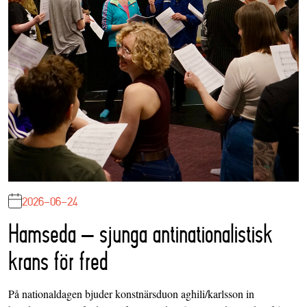
2026-06-24
Hamseda – sjunga antinationalistisk
krans för fred
På nationaldagen bjuder konstnärsduon aghili/karlsson in