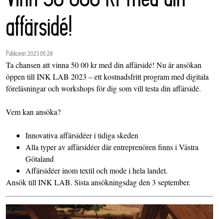
affärsidé!
Publicerat 2023.05.28
Ta chansen att vinna 50 00 kr med din affärsidé! Nu är ansökan
öppen till INK LAB 2023 – ett kostnadsfritt program med digitala
föreläsningar och workshops för dig som vill testa din affärsidé.
Vem kan ansöka?
Innovativa affärsidéer i tidiga skeden
Alla typer av affärsidéer där entreprenören finns i Västra
Götaland
Affärsidéer inom textil och mode i hela landet.
Ansök
till INK LAB. Sista ansökningsdag den 3 september.