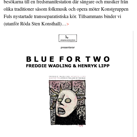
besökarna till en fredsmanifestation där sångare och musiker från
olika traditioner såsom folkmusik och opera möter Konstgruppen
Fuls nystartade transseparatistiska kör. Tillsammans binder vi
(utanför Röda Sten Konsthall)…
>