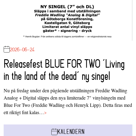
2026-06-24
Releasefest BLUE FOR TWO ‘Living
in the land of the dead’ ny singel
Nu på fredag under den pågående utställningen Freddie Wadling
Analog + Digital släpps den nya limiterade 7" vinylsingeln med
Blue For Two (Freddie Wadling och Henryk Lipp). Detta firas med
ett riktigt fint kalas…
>
KALENDERN