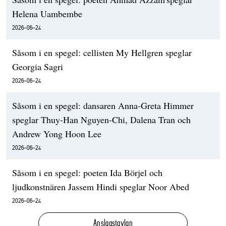
Helena Uambembe
2026-06-24
Såsom i en spegel: cellisten My Hellgren speglar
Georgia Sagri
2026-06-24
Såsom i en spegel: dansaren Anna-Greta Himmer
speglar Thuy-Han Nguyen-Chi, Dalena Tran och
Andrew Yong Hoon Lee
2026-06-24
Såsom i en spegel: poeten Ida Börjel och
ljudkonstnären Jassem Hindi speglar Noor Abed
2026-06-24
Anslagstavlan