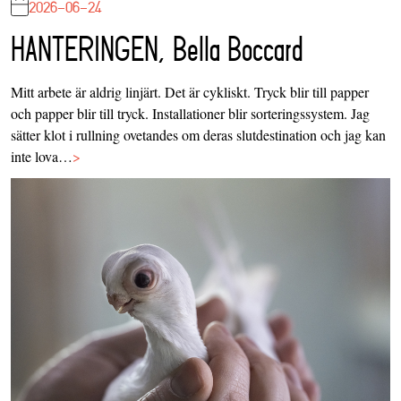
2026-06-24
HANTERINGEN, Bella Boccard
Mitt arbete är aldrig linjärt. Det är cykliskt. Tryck blir till papper
och papper blir till tryck. Installationer blir sorteringssystem. Jag
sätter klot i rullning ovetandes om deras slutdestination och jag kan
inte lova…
>