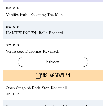
2026-06-24
Minifestival: "Escaping The Map"
2026-06-24
HANTERINGEN, Bella Boccard
2026-06-24
Vernissage Duvornas Revansch
Kalendern
ANSLAGSTAVLAN
Open Stage på Röda Sten Konsthall
2026-06-24
Såsom i en spegel: poeten Ahmad Azzam speglar