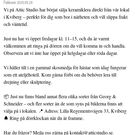
Publicerat 2025.05.29
Vi på Attic Studio har börjat sälja keramiklera direkt från vår lokal
i Kviberg – perfekt för dig som bor i närheten och vill slippa frakt
och väntetid.
Just nu har vi öppet fredagar kl. 11–15, och du är varmt
välkommen att ringa på dörren om du vill komma in och handla.
Observera att vi inte har öppet på helgdagar eller röda dagar.
Vi håller till i en gammal skosmedja för hästar som idag fungerar
som ett ateljéhotell. Kom gärna förbi om du behöver lera till
drejning eller skulptering.
📦 Just nu finns bland annat flera olika sorter från Georg &
Schneider – och fler sorter än de som syns på bilderna finns att
välja på i lokalen. 📍 Adress: Lilla Regementsvägen 33, Kviberg
🔔 Ring på dörrklockan när du är framme.
Har du frågor? Mejla oss gärna på kontakt@atticstudio.se.