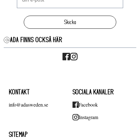
Skicka
ADA FINNS OCKSÅ HÄR
KONTAKT
SOCIALA KANALER
info@adasweden.se
Facebook
Instagram
SITEMAP