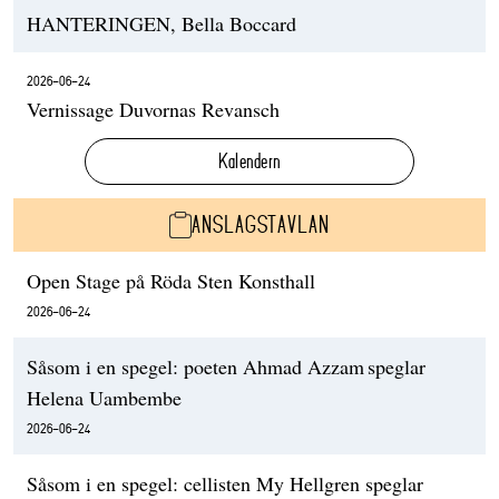
HANTERINGEN, Bella Boccard
2026-06-24
Vernissage Duvornas Revansch
Kalendern
ANSLAGSTAVLAN
Open Stage på Röda Sten Konsthall
2026-06-24
Såsom i en spegel: poeten Ahmad Azzam speglar
Helena Uambembe
2026-06-24
Såsom i en spegel: cellisten My Hellgren speglar