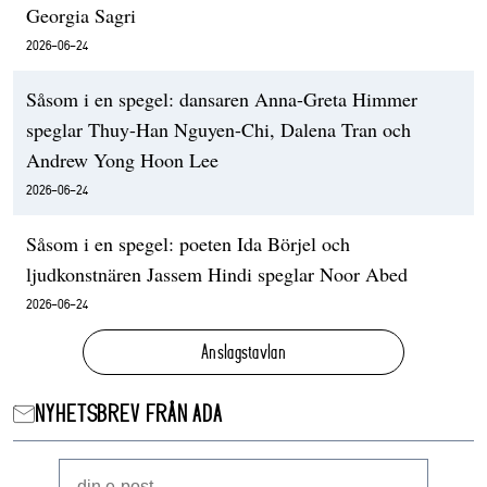
Georgia Sagri
2026-06-24
Såsom i en spegel: dansaren Anna-Greta Himmer
speglar Thuy-Han Nguyen-Chi, Dalena Tran och
Andrew Yong Hoon Lee
2026-06-24
Såsom i en spegel: poeten Ida Börjel och
ljudkonstnären Jassem Hindi speglar Noor Abed
2026-06-24
Anslagstavlan
NYHETSBREV FRÅN ADA