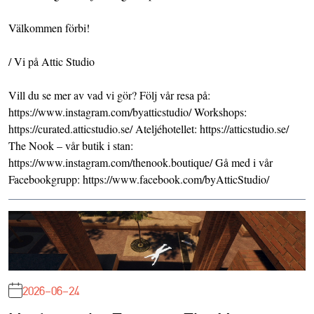
Välkommen förbi!
/ Vi på Attic Studio
Vill du se mer av vad vi gör? Följ vår resa på:
https://www.instagram.com/byatticstudio/
Workshops:
https://curated.atticstudio.se/
Ateljéhotellet:
https://atticstudio.se/
The Nook – vår butik i stan:
https://www.instagram.com/thenook.boutique/
Gå med i vår
Facebookgrupp:
https://www.facebook.com/byAtticStudio/
2026-06-24