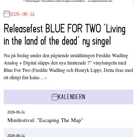
2026-06-24
Releasefest BLUE FOR TWO ‘Living
in the land of the dead’ ny singel
Nu på fredag under den pågående utställningen Freddie Wadling
Analog + Digital släpps den nya limiterade 7" vinylsingeln med
Blue For Two (Freddie Wadling och Henryk Lipp). Detta firas med
ett riktigt fint kalas…
>
KALENDERN
2026-06-24
Minifestival: "Escaping The Map"
2026-06-24