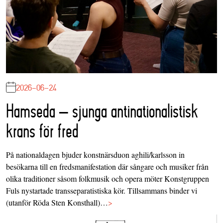
2026-06-24
Hamseda – sjunga antinationalistisk
krans för fred
På nationaldagen bjuder konstnärsduon aghili/karlsson in
besökarna till en fredsmanifestation där sångare och musiker från
olika traditioner såsom folkmusik och opera möter Konstgruppen
Fuls nystartade transseparatistiska kör. Tillsammans binder vi
(utanför Röda Sten Konsthall)…
>