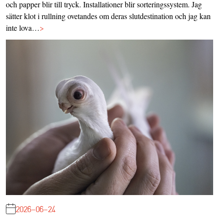
och papper blir till tryck. Installationer blir sorteringssystem. Jag
sätter klot i rullning ovetandes om deras slutdestination och jag kan
inte lova…
>
2026-06-24