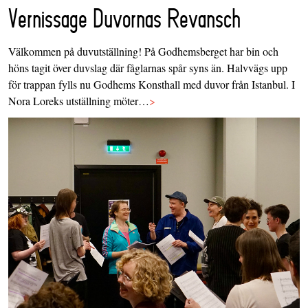
Vernissage Duvornas Revansch
Välkommen på duvutställning! På Godhemsberget har bin och
höns tagit över duvslag där fåglarnas spår syns än. Halvvägs upp
för trappan fylls nu Godhems Konsthall med duvor från Istanbul. I
Nora Loreks utställning möter…
>