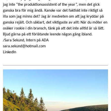
jag inte “the produktionsassistent of the year”, men det gick
ganska bra för mig ändå. Kanske var det faktiskt inte riktigt så
illa som jag minns det? Jag är medveten om att jag kryddar på
ganska rejält. Och såklart, det viktigaste av allt: När du möter en
osäker rookie i din bransch, tänk på att det inte alltid är så lätt.
Bjud gärna på ett förlåtande leende någon gång ibland.
/Sara Sekund, Intern på ADA
sara.sekund@hotmail.com
LinkedIn