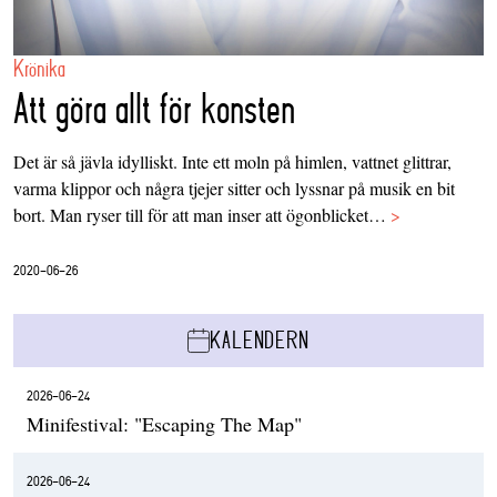
Krönika
Att göra allt för konsten
Det är så jävla idylliskt. Inte ett moln på himlen, vattnet glittrar,
varma klippor och några tjejer sitter och lyssnar på musik en bit
bort. Man ryser till för att man inser att ögonblicket…
>
2020-06-26
KALENDERN
2026-06-24
Minifestival: "Escaping The Map"
2026-06-24