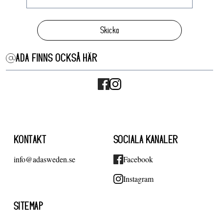
Skicka
ADA FINNS OCKSÅ HÄR
KONTAKT
SOCIALA KANALER
info@adasweden.se
Facebook
Instagram
SITEMAP