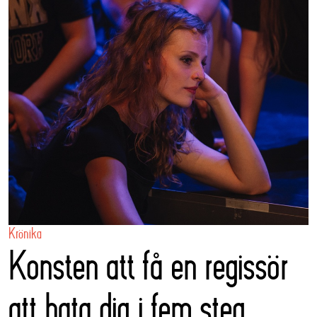
Krönika
Konsten att få en regissör
att hata dig i fem steg