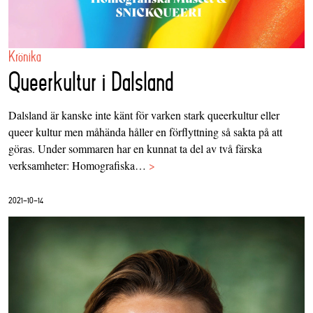
Krönika
Queerkultur i Dalsland
Dalsland är kanske inte känt för varken stark queerkultur eller
queer kultur men måhända håller en förflyttning så sakta på att
göras. Under sommaren har en kunnat ta del av två färska
verksamheter: Homografiska…
>
2021-10-14