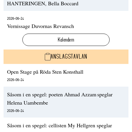
HANTERINGEN, Bella Boccard
2026-06-24
Vernissage Duvornas Revansch
Kalendern
ANSLAGSTAVLAN
Open Stage på Röda Sten Konsthall
2026-06-24
Såsom i en spegel: poeten Ahmad Azzam speglar
Helena Uambembe
2026-06-24
Såsom i en spegel: cellisten My Hellgren speglar