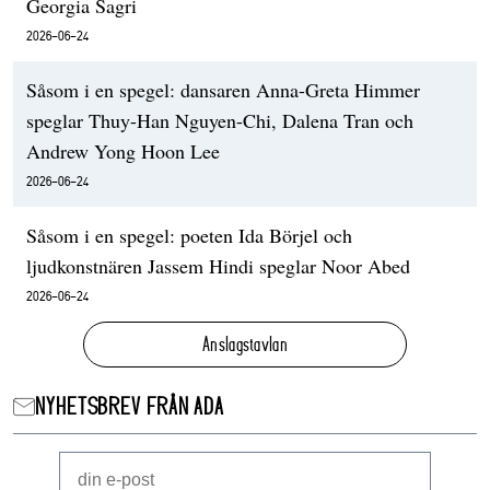
Georgia Sagri
2026-06-24
Såsom i en spegel: dansaren Anna-Greta Himmer
speglar Thuy-Han Nguyen-Chi, Dalena Tran och
Andrew Yong Hoon Lee
2026-06-24
Såsom i en spegel: poeten Ida Börjel och
ljudkonstnären Jassem Hindi speglar Noor Abed
2026-06-24
Anslagstavlan
NYHETSBREV FRÅN ADA