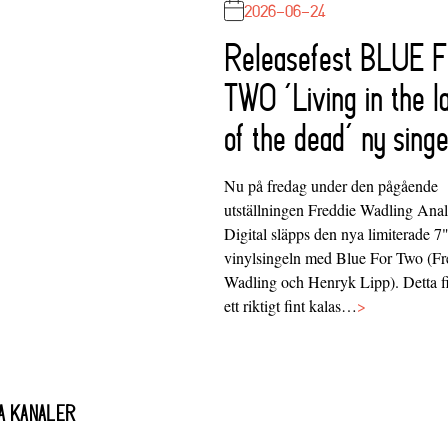
2026-06-24
Releasefest BLUE 
TWO ‘Living in the l
of the dead’ ny singe
Nu på fredag under den pågående
utställningen Freddie Wadling Ana
Digital släpps den nya limiterade 7
vinylsingeln med Blue For Two (Fr
Wadling och Henryk Lipp). Detta f
ett riktigt fint kalas…
>
A KANALER