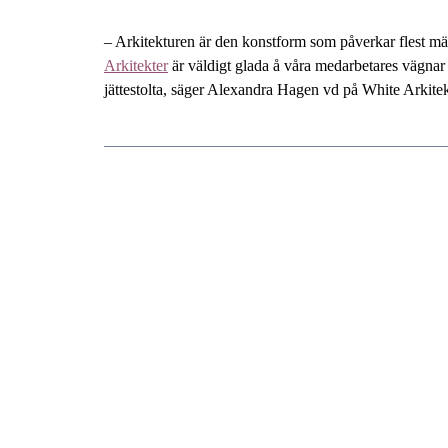
– Arkitekturen är den konstform som påverkar flest m
Arkitekter
är väldigt glada å våra medarbetares vägnar a
jättestolta, säger Alexandra Hagen vd på White Arkitek