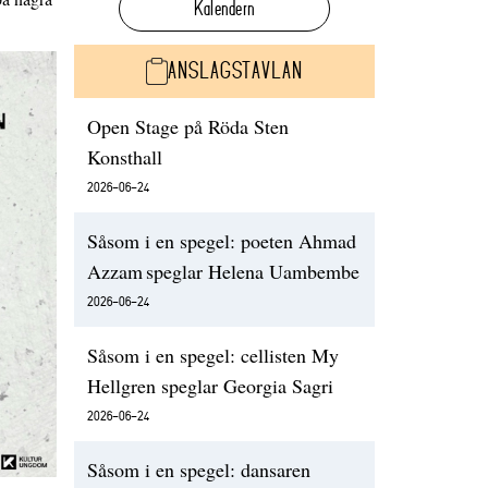
Kalendern
ANSLAGSTAVLAN
Open Stage på Röda Sten
Konsthall
2026-06-24
Såsom i en spegel: poeten Ahmad
Azzam speglar Helena Uambembe
2026-06-24
Såsom i en spegel: cellisten My
Hellgren speglar Georgia Sagri
2026-06-24
Såsom i en spegel: dansaren