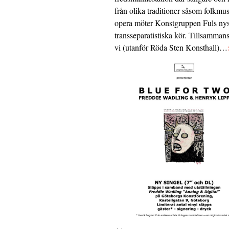
från olika traditioner såsom folkmu
opera möter Konstgruppen Fuls nys
transseparatistiska kör. Tillsamman
vi (utanför Röda Sten Konsthall)…