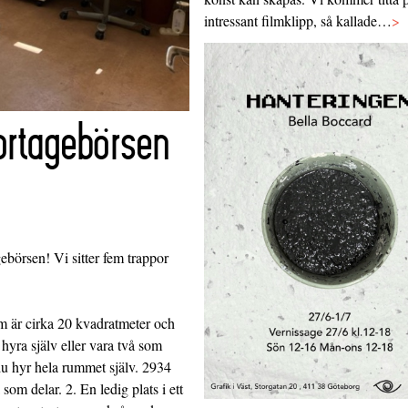
intressant filmklipp, så kallade…
>
ortagebörsen
gebörsen! Vi sitter fem trappor
som är cirka 20 kvadratmeter och
hyra själv eller vara två som
u hyr hela rummet själv. 2934
om delar. 2. En ledig plats i ett