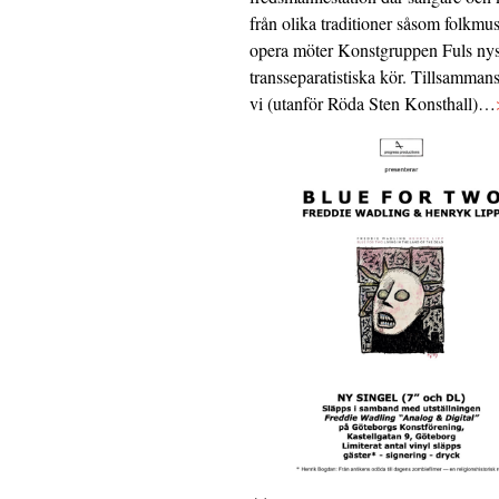
från olika traditioner såsom folkmu
opera möter Konstgruppen Fuls nys
transseparatistiska kör. Tillsamman
vi (utanför Röda Sten Konsthall)…