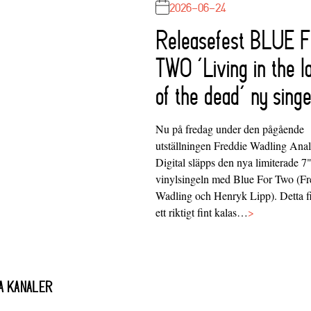
2026-06-24
Releasefest BLUE 
TWO ‘Living in the l
of the dead’ ny singe
Nu på fredag under den pågående
utställningen Freddie Wadling Ana
Digital släpps den nya limiterade 7
vinylsingeln med Blue For Two (Fr
Wadling och Henryk Lipp). Detta f
ett riktigt fint kalas…
>
A KANALER