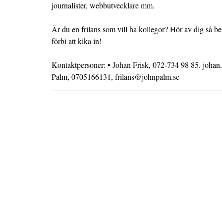
journalister, webbutvecklare mm.
Är du en frilans som vill ha kollegor? Hör av dig så 
förbi att kika in!
Kontaktpersoner: • Johan Frisk, 072-734 98 85. johan
Palm, 0705166131, frilans@johnpalm.se