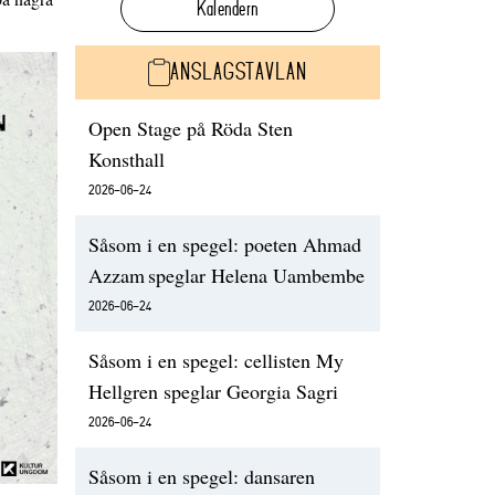
Kalendern
ANSLAGSTAVLAN
Open Stage på Röda Sten
Konsthall
2026-06-24
Såsom i en spegel: poeten Ahmad
Azzam speglar Helena Uambembe
2026-06-24
Såsom i en spegel: cellisten My
Hellgren speglar Georgia Sagri
2026-06-24
Såsom i en spegel: dansaren