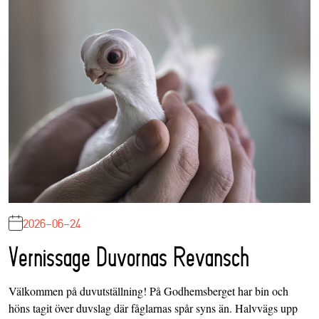
2026-06-24
Vernissage Duvornas Revansch
Välkommen på duvutställning! På Godhemsberget har bin och
höns tagit över duvslag där fåglarnas spår syns än. Halvvägs upp