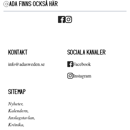
ADA FINNS OCKSÅ HÄR
KONTAKT
SOCIALA KANALER
info@adasweden.se
Facebook
Instagram
SITEMAP
Nyheter
Kalendern
Anslagstavlan
Krönika