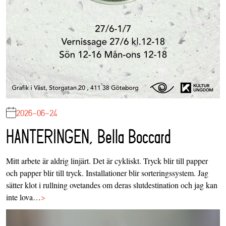
2026-06-24
HANTERINGEN, Bella Boccard
Mitt arbete är aldrig linjärt. Det är cykliskt. Tryck blir till papper
och papper blir till tryck. Installationer blir sorteringssystem. Jag
sätter klot i rullning ovetandes om deras slutdestination och jag kan
inte lova…
>