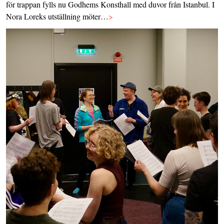
för trappan fylls nu Godhems Konsthall med duvor från Istanbul. I
Nora Loreks utställning möter…
>