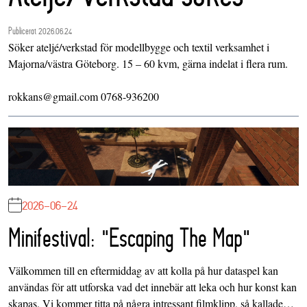
Publicerat 2026.06.24
Söker ateljé/verkstad för modellbygge och textil verksamhet i
Majorna/västra Göteborg. 15 – 60 kvm, gärna indelat i flera rum.
rokkans@gmail.com 0768-936200
2026-06-24
Minifestival: "Escaping The Map"
Välkommen till en eftermiddag av att kolla på hur dataspel kan
användas för att utforska vad det innebär att leka och hur konst kan
skapas. Vi kommer titta på några intressant filmklipp, så kallade…