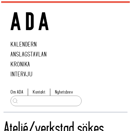
KALENDERN
ANSLAGSTAVLAN
KRÖNIKA
INTERVJU
Om ADA
Kontakt
Nyhetsbrev
Ateljé/verkstad sökes