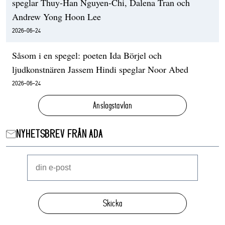
speglar Thuy-Han Nguyen-Chi, Dalena Tran och
Andrew Yong Hoon Lee
2026-06-24
Såsom i en spegel: poeten Ida Börjel och
ljudkonstnären Jassem Hindi speglar Noor Abed
2026-06-24
Anslagstavlan
NYHETSBREV FRÅN ADA
Skicka