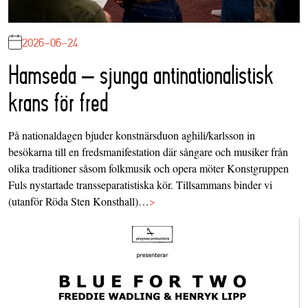
2026-06-24
Hamseda – sjunga antinationalistisk
krans för fred
På nationaldagen bjuder konstnärsduon aghili/karlsson in
besökarna till en fredsmanifestation där sångare och musiker från
olika traditioner såsom folkmusik och opera möter Konstgruppen
Fuls nystartade transseparatistiska kör. Tillsammans binder vi
(utanför Röda Sten Konsthall)…
>