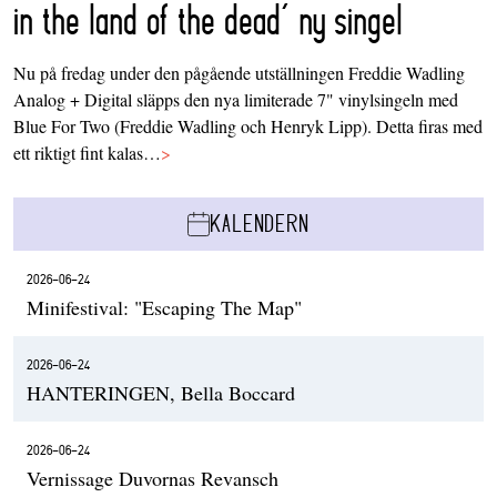
in the land of the dead’ ny singel
Nu på fredag under den pågående utställningen Freddie Wadling
Analog + Digital släpps den nya limiterade 7" vinylsingeln med
Blue For Two (Freddie Wadling och Henryk Lipp). Detta firas med
ett riktigt fint kalas…
>
KALENDERN
2026-06-24
Minifestival: "Escaping The Map"
2026-06-24
HANTERINGEN, Bella Boccard
2026-06-24
Vernissage Duvornas Revansch